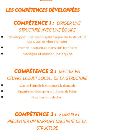
les compétences développées
compétence 1 :
Diriger une
structure avec une équipe
Développer une vision systémique de la structure
dans son environnement
Inscrire la structure dans son territoire
Manager et animer une équipe
compétence 2 :
Mettre en
œuvre l'objet social de la structure
Adapter l'offre de la structure à la demande
Organiser et développer la diffusion de l’offre
Organiser la production​
compétence 3 :
Etablir et
présenter un rapport d'activité de la
structure